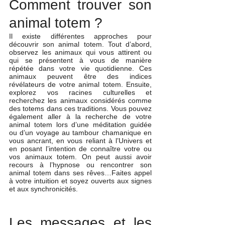
Comment trouver son 
animal totem ?
Il existe différentes approches pour 
découvrir son animal totem. Tout d’abord, 
observez les animaux qui vous attirent ou 
qui se présentent à vous de manière 
répétée dans votre vie quotidienne. Ces 
animaux peuvent être des indices 
révélateurs de votre animal totem. Ensuite, 
explorez vos racines culturelles et 
recherchez les animaux considérés comme 
des totems dans ces traditions. Vous pouvez 
également aller à la recherche de votre 
animal totem lors d’une méditation guidée 
ou d’un voyage au tambour chamanique en 
vous ancrant, en vous reliant à l’Univers et 
en posant l’intention de connaître votre ou 
vos animaux totem. On peut aussi avoir 
recours à l’hypnose ou rencontrer son 
animal totem dans ses rêves…Faites appel 
à votre intuition et soyez ouverts aux signes 
et aux synchronicités.
Les messages et les 