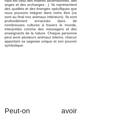
haut est celui des maitres ascensionnés, des 
anges et des archanges…). Ils représentent 
des qualités et des énergies spécifiques que 
nous pouvons intégrer dans notre être (ce 
sont au final nos animaux intérieurs). Ils sont 
profondément enracinés dans de 
nombreuses cultures à travers le monde, 
interprétés comme des messagers et des 
enseignants de la nature. Chaque personne 
peut avoir plusieurs animaux totems, chacun 
apportant sa sagesse unique et son pouvoir 
symbolique. 
Peut-on avoir 