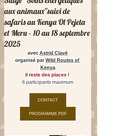
Stage "Soins énergétiques
aux animaux"suivi de
safaris au Kenya Ol Pejeta
et Meru - 10 au 18 septembre
2025
avec 
Astrid Clavé
organisé par 
Wild Routes of 
Kenya
il reste des places !
6 participants maximum
CONTACT
PROGRAMME PDF