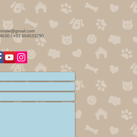
nimale@gmail.com
4530 / +33 604533290