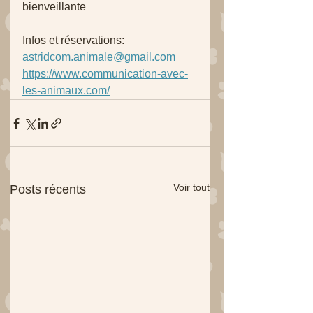
bienveillante
Infos et réservations: 
astridcom.animale@gmail.com
https://www.communication-avec-
les-animaux.com/
Voir tout
Posts récents