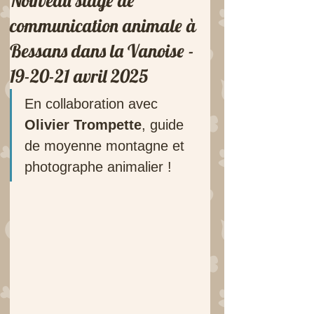
Nouveau stage de
communication animale à
Bessans dans la Vanoise -
19-20-21 avril 2025
En collaboration avec 
Olivier Trompette
, guide 
de moyenne montagne et 
photographe animalier !